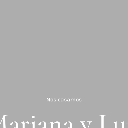
Nos casamos
ariana y Lu