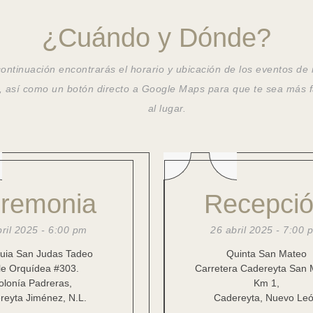
¿Cuándo y Dónde?
continuación encontrarás el horario y ubicación de los eventos de
, así como un botón directo a Google Maps para que te sea más fá
al lugar.
remonia
Recepci
ril 2025 - 6:00 pm
26 abril 2025 - 7:00 
uia San Judas Tadeo
Quinta San Mateo
le Orquídea #303.
Carretera Cadereyta San 
olonía Padreras,
Km 1,
reyta Jiménez, N.L.
Cadereyta, Nuevo Le