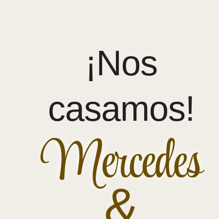
¡Nos
casamos!
Mercedes
&