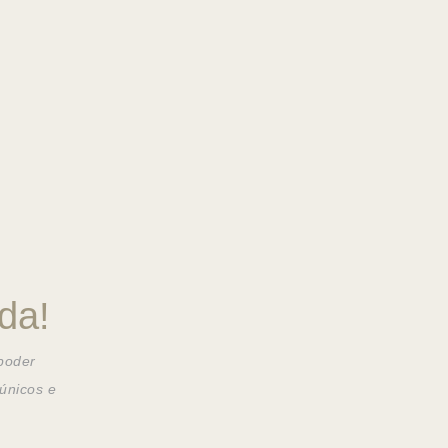
da!
 poder
únicos e